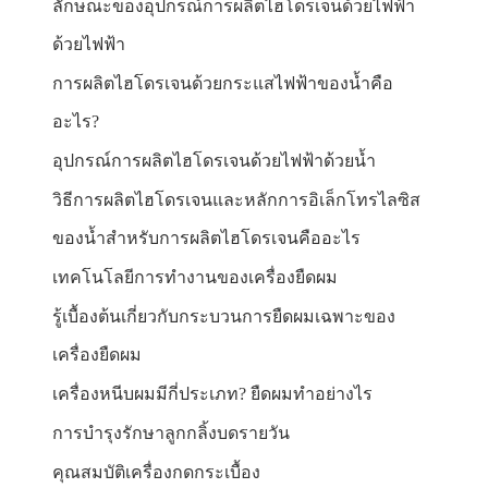
ลักษณะของอุปกรณ์การผลิตไฮโดรเจนด้วยไฟฟ้า
ด้วยไฟฟ้า
การผลิตไฮโดรเจนด้วยกระแสไฟฟ้าของน้ำคือ
อะไร?
อุปกรณ์การผลิตไฮโดรเจนด้วยไฟฟ้าด้วยน้ำ
วิธีการผลิตไฮโดรเจนและหลักการอิเล็กโทรไลซิส
ของน้ำสำหรับการผลิตไฮโดรเจนคืออะไร
เทคโนโลยีการทำงานของเครื่องยืดผม
รู้เบื้องต้นเกี่ยวกับกระบวนการยืดผมเฉพาะของ
เครื่องยืดผม
เครื่องหนีบผมมีกี่ประเภท? ยืดผมทำอย่างไร
การบำรุงรักษาลูกกลิ้งบดรายวัน
คุณสมบัติเครื่องกดกระเบื้อง