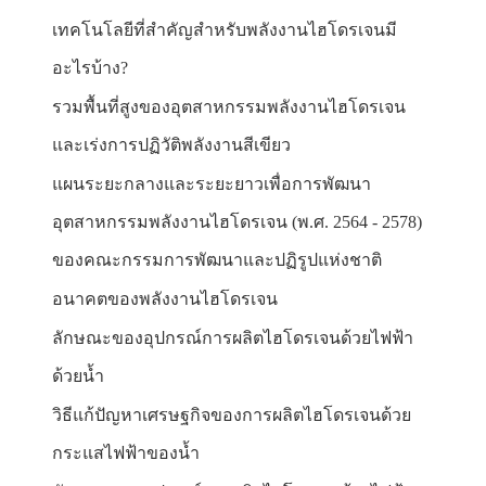
เทคโนโลยีที่สำคัญสำหรับพลังงานไฮโดรเจนมี
อะไรบ้าง?
รวมพื้นที่สูงของอุตสาหกรรมพลังงานไฮโดรเจน
และเร่งการปฏิวัติพลังงานสีเขียว
แผนระยะกลางและระยะยาวเพื่อการพัฒนา
อุตสาหกรรมพลังงานไฮโดรเจน (พ.ศ. 2564 - 2578)
ของคณะกรรมการพัฒนาและปฏิรูปแห่งชาติ
อนาคตของพลังงานไฮโดรเจน
ลักษณะของอุปกรณ์การผลิตไฮโดรเจนด้วยไฟฟ้า
ด้วยน้ำ
วิธีแก้ปัญหาเศรษฐกิจของการผลิตไฮโดรเจนด้วย
กระแสไฟฟ้าของน้ำ