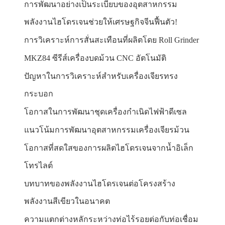
การพัฒนาอย่างเป็นระเบียบของอุตสาหกรรม
พลังงานไฮโดรเจนช่วยให้เศรษฐกิจจีนฟื้นตัว!
การวิเคราะห์การสั่นสะเทือนที่ผลิตโดย Roll Grinder
MKZ84 ซีรีส์เครื่องบดม้วน CNC อัตโนมัติ
ปัญหาในการวิเคราะห์สำหรับเครื่องเจียรทรง
กระบอก
โอกาสในการพัฒนาชุดเครื่องกำเนิดไฟฟ้าดีเซล
แนวโน้มการพัฒนาอุตสาหกรรมเครื่องเจียรม้วน
โอกาสที่สดใสของการผลิตไฮโดรเจนจากน้ำอิเล็ก
โทรไลต์
บทบาทของพลังงานไฮโดรเจนต่อโครงสร้าง
พลังงานสีเขียวในอนาคต
ความแตกต่างหลักระหว่างท่อไร้รอยต่อกับท่อเชื่อม