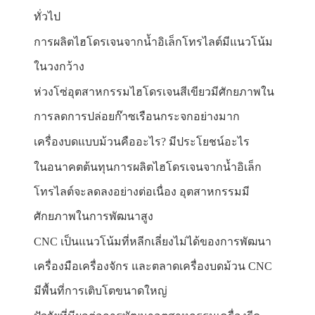
ทั่วไป
การผลิตไฮโดรเจนจากน้ำอิเล็กโทรไลต์มีแนวโน้ม
ในวงกว้าง
ห่วงโซ่อุตสาหกรรมไฮโดรเจนสีเขียวมีศักยภาพใน
การลดการปล่อยก๊าซเรือนกระจกอย่างมาก
เครื่องบดแบบม้วนคืออะไร? มีประโยชน์อะไร
ในอนาคตต้นทุนการผลิตไฮโดรเจนจากน้ำอิเล็ก
โทรไลต์จะลดลงอย่างต่อเนื่อง อุตสาหกรรมมี
ศักยภาพในการพัฒนาสูง
CNC เป็นแนวโน้มที่หลีกเลี่ยงไม่ได้ของการพัฒนา
เครื่องมือเครื่องจักร และตลาดเครื่องบดม้วน CNC
มีพื้นที่การเติบโตขนาดใหญ่