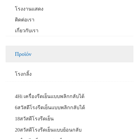
โรงงานแสดง
ติดต่อเรา
เกี่ยวกับเรา
Προϊόν
โรงกลิ้ง
4Hi เครื่องรีดเย็นแบบพลิกกลับได้
6สวัสดีโรงรีดเย็นแบบพลิกกลับได้
18สวัสดีโรงรีดเย็น
20สวัสดีโรงรีดเย็นแบบย้อนกลับ