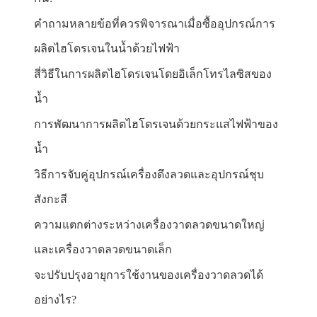
คำถามหลายข้อที่ควรพิจารณาเมื่อซื้ออุปกรณ์การ
ผลิตไฮโดรเจนในน้ำด้วยไฟฟ้า
สี่วิธีในการผลิตไฮโดรเจนโดยอิเล็กโทรไลซิสของ
น้ำ
การพัฒนาการผลิตไฮโดรเจนด้วยกระแสไฟฟ้าของ
น้ำ
วิธีการจับคู่อุปกรณ์เครื่องดึงลวดและอุปกรณ์ชุบ
สังกะสี
ความแตกต่างระหว่างเครื่องวาดลวดขนาดใหญ่
และเครื่องวาดลวดขนาดเล็ก
จะปรับปรุงอายุการใช้งานของเครื่องวาดลวดได้
อย่างไร?