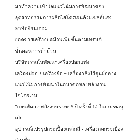
มาทำความเข้าใจแนวโน้มการพัฒนาของ
อุตสาหกรรมการผลิตไฮโดรเจนด้วยเซลล์แสง
อาทิตย์กันเถอะ
ยอดขายเครื่องบดม้วนเพิ่มขึ้นตามเทรนด์
ขั้นตอนการทำม้วน
บริษัทเราเน้นพัฒนาเครื่องปอกแท่ง
เครื่องปอก + เครื่องยืด = เครื่องกลึงไร้ศูนย์กลาง
แนวโน้มการพัฒนาในอนาคตของพลังงาน
ไฮโดรเจน!
"แผนพัฒนาพลังงานระยะ 5 ปี ครั้งที่ 14 ในมณฑลหู
เป่ย"
อุปกรณ์แปรรูปกระเบื้องเหล็กสี - เครื่องกดกระเบื้อง
สองชั้น