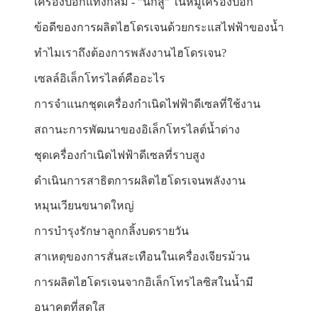
เครื่องปอกแท่งกลม - "นักสู้" ในหมู่เครื่องปอก
ข้อดีของการผลิตไฮโดรเจนด้วยกระแสไฟฟ้าของน้ำ
ทำไมเราถึงต้องการพลังงานไฮโดรเจน?
เซลล์อิเล็กโทรไลต์คืออะไร
การจำแนกชุดเครื่องกำเนิดไฟฟ้าดีเซลที่ใช้งาน
สถานะการพัฒนาของอิเล็กโทรไลต์น้ำด่าง
ชุดเครื่องกำเนิดไฟฟ้าดีเซลที่ราบสูง
ดำเนินการสาธิตการผลิตไฮโดรเจนพลังงาน
หมุนเวียนขนาดใหญ่
การบำรุงรักษาลูกกลิ้งบดรายวัน
สาเหตุของการสั่นสะเทือนในเครื่องเจียรม้วน
การผลิตไฮโดรเจนจากอิเล็กโทรไลซิสในน้ำมี
อนาคตที่สดใส