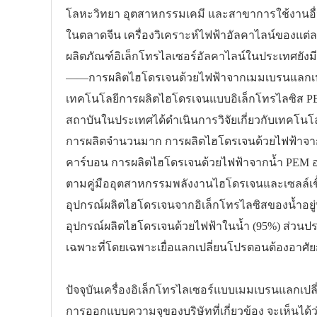
โลหะวิทยา อุตสาหกรรมเคมี และสาขาการใช้งานอื
ในตลาดจีน เครื่องวิเคราะห์ไฟฟ้าอัลคาไลน์ของแต่ล
ผลิตภัณฑ์อิเล็กโทรไลเซอร์อัลคาไลน์ในประเทศยัง
——การผลิตไฮโดรเจนด้วยไฟฟ้าจากเมมเบรนแลกเป
เทคโนโลยีการผลิตไฮโดรเจนแบบอิเล็กโทรไลซิส P
สถาบันในประเทศได้ดำเนินการวิจัยเกี่ยวกับเทคโนโ
การผลิตจำนวนมาก การผลิตไฮโดรเจนด้วยไฟฟ้าจากน้ำ
คาร์บอน การผลิตไฮโดรเจนด้วยไฟฟ้าจากน้ำ PEM อา
ตามคู่มืออุตสาหกรรมพลังงานไฮโดรเจนและเซลล์เช
อุปกรณ์ผลิตไฮโดรเจนจากอิเล็กโทรไลซิสของน้ำอยู
อุปกรณ์ผลิตไฮโดรเจนด้วยไฟฟ้าในน้ำ (95%) ส่วนปร
เฉพาะที่โดยเฉพาะเยื่อแลกเปลี่ยนโปรตอนต้องอาศั
ปัจจุบันเครื่องอิเล็กโทรไลเซอร์แบบเมมเบรนแลกเปล
การออกแบบความจุของบริษัทที่เกี่ยวข้อง จะเห็นได้