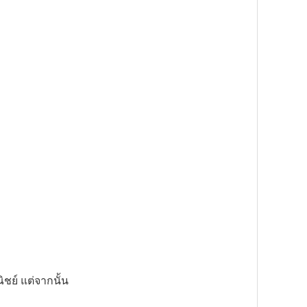
ชย์ แต่จากนั้น