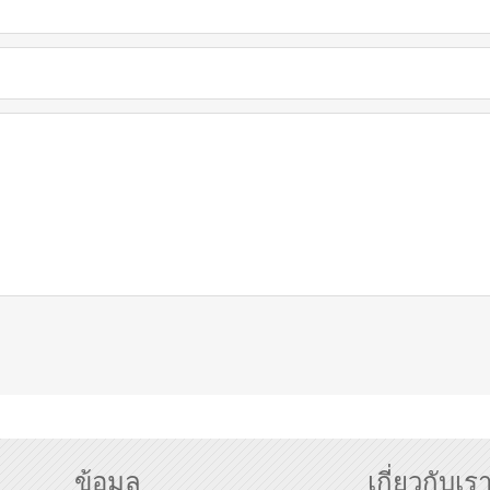
ข้อมูล
เกี่ยวกับเร