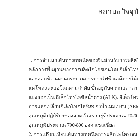
สถานะปัจจุ
1. การจำแนกเส้นทางเทคนิคของจีนสำหรับการผลิต
หลักการพื้นฐานของการผลิตไฮโดรเจนโดยอิเล็กโ
และออกซิเจนผ่านกระบวนการทางไฟฟ้าเคมีภายใต
แคโทดและแอโนดตามลำดับ ขึ้นอยู่กับความแตกต่
แบ่งออกเป็น อิเล็กโทรไลซิสน้ำด่าง (ALK), อิเล็ก
การแลกเปลี่ยนอิเล็กโทรไลซิสของน้ำเมมเบรน (AE
อุณหภูมิปฏิกิริยาของสามตัวแรกอยู่ที่ประมาณ 70-90
อุณหภูมิประมาณ 700-800 องศาเซลเซียส
2. การเปรียบเทียบเส้นทางเทคนิคการผลิตไฮโดรเจน