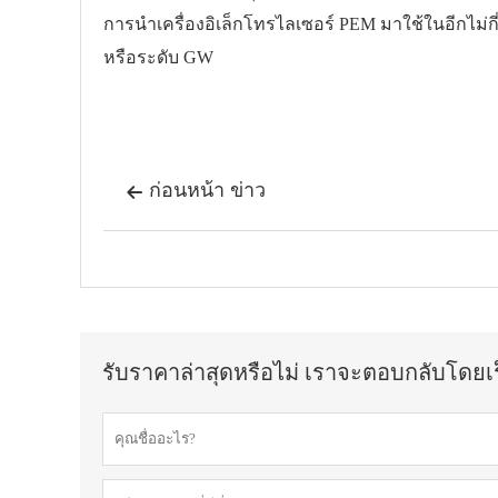
การนำเครื่องอิเล็กโทรไลเซอร์ PEM มาใช้ในอีกไม่กี
หรือระดับ GW
ก่อนหน้า ข่าว

รับราคาล่าสุดหรือไม่ เราจะตอบกลับโดยเร็