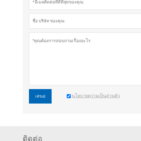
นโยบายความเป็นส่วนตัว
เสนอ
ติดต่อ