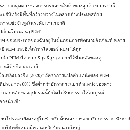
่นๆ จากมุมมองของการกระจายสินค้าของลูกค้า นอกจากนี้
ะบริษัทยังมีพื้นที่กว้างขวางในตลาดต่างประเทศด้วย
มีการแข่งขันสูงในระดับนานาชาติ
ลี่ยนโปรตอน (PEM)
EM ของประเทศของฉันอยู่ในขั้นตอนการพัฒนาผลิตภัณฑ์ หลาย
ลยี PEM และอิเล็กโทรไลเซอร์ PEM ได้ถูก
 PEM มีความบริสุทธิ์สูงสุด ภายใต้พื้นหลังของคู่
จมีข้อดีมากกว่านี้
ื้อเพลิงของจีน (2020)" อัตราการแปลตำแหน่งของ PEM
่ที่ประมาณ 80% ซึ่งต่ำกว่าอัตราการแยกตำแหน่งของด่าง
ะกอบหลักของอุปกรณ์นี้ยังไม่ได้รับการทำให้สมบูรณ์
ยการนำเข้า
ี่ยนโปรตอนยังคงอยู่ในช่วงเริ่มต้นของการส่งเสริมการขายเชิงพาณิ
ว่าบริษัททั้งหมดมีความหวังกับขนาดใหญ่