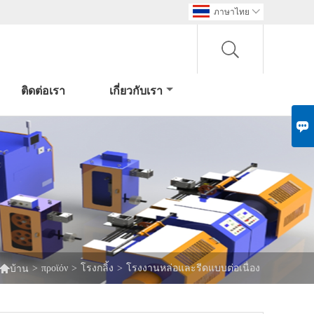
ภาษาไทย

ติดต่อเรา
เกี่ยวกับเรา


>
προϊόν
>
โรงกลิ้ง
>
โรงงานหล่อและรีดแบบต่อเนื่อง
บ้าน