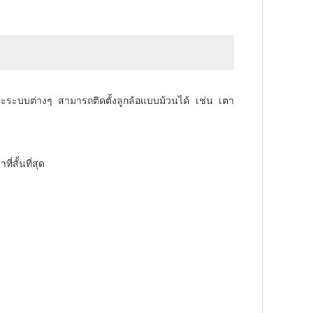
และระบบต่างๆ สามารถติดตั้งลูกล้อแบบม้วนได้ เช่น เตา
่สั้นที่สุด