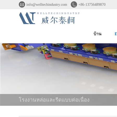


info@welltechindustry.com
+86-13756489870
บ้าน
โรงงานหล่อและรีดแบบต่อเนื่อง