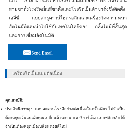
แถว เราสามารถจัดหาโรงรีดเย็นแบบสองขาตั้งโรงรีดเย็น
สามขาตั้งโรงรีดเย็นสี่ขาตั้งและโรงรีดเย็นห้าขาตั้งซึ่งติดตั้ง
เอจีซี แบบสกรูดาวน์ไฮดรอลิกและเครื่องวัดความหนา
อัตโนมัติและนำไปใช้กับเทคโนโลยีของ กลิ้งไม่มีที่สิ้นสุด
และการเชื่อมอัตโนมัติ

Send Email
เครื่องรีดเย็นแบบต่อเนื่อง
คุณสมบัติ:
ประสิทธิภาพสูง: แถบจะผ่านโรงสีอย่างต่อเนื่องในครั้งเดียว ไม่จำเป็น
ต้องหยุดเว้นแต่เมื่อคุณเปลี่ยนม้วนงาน แต่ ซีอาร์เอ็ม แบบพลิกกลับได้
จำเป็นต้องหยุดเมื่อเปลี่ยนคอยล์ใหม่