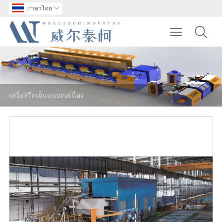
ภาษาไทย

Toggle main m
เครื่องรีดเย็นแบบต่อเนื่อง