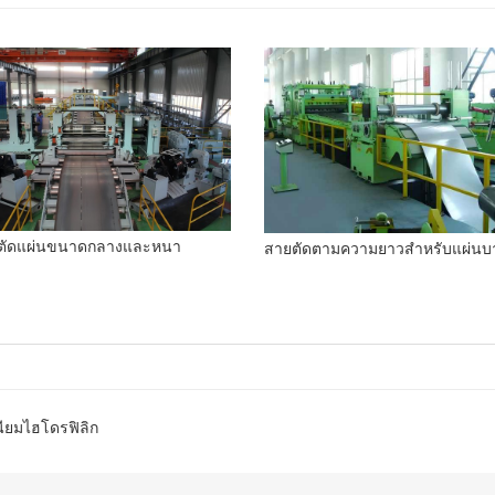
องตัดแผ่นขนาดกลางและหนา
สายตัดตามความยาวสำหรับแผ่นบ
นียมไฮโดรฟิลิก