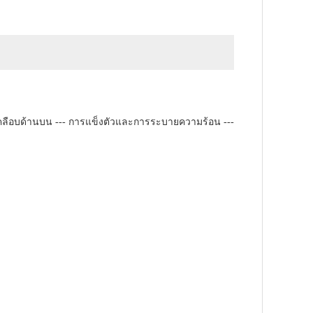
ารเคลือบด้านบน --- การแข็งตัวและการระบายความร้อน ---