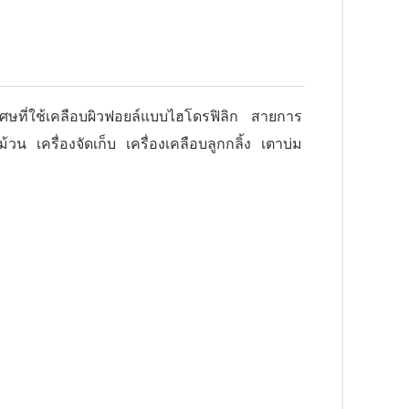
ิเศษที่ใช้เคลือบผิวฟอยล์แบบไฮโดรฟิลิก สายการ
น เครื่องจัดเก็บ เครื่องเคลือบลูกกลิ้ง เตาบ่ม