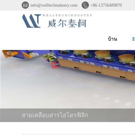


info@welltechindustry.com
+86-13756489870
บ้าน
สายเคลือบสารไฮโดรฟิลิก