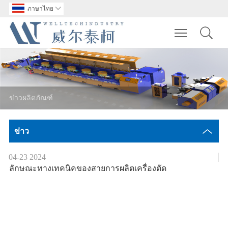
ภาษาไทย

Toggle main m
ข่าวผลิตภัณฑ์
ข่าว
04-23
2024
ลักษณะทางเทคนิคของสายการผลิตเครื่องตัด